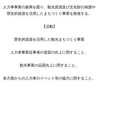
人力車事業の振興を図り、観光資源及び文化財の保護や
歴史的資源を活用したまちづくり事業を推進する。
【活動】
歴史的資源を活用した観光まちづくり事業
人力車事業従事者の資質の向上に関すること。
観光事業の品質向上に関すること。
各方面からの人力車のイベント等の協力に関すること。​
観光事業団体との連絡連携に関すること。
その他本会の目的を達成するために必要な事業の実施に
関すること。